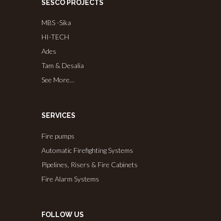
SESCO PROJECTS
MBS -Sika
HI-TECH
Ades
Tam & Desalia
See More…
SERVICES
Fire pumps
Automatic Firefighting Systems
Pipelines, Risers & Fire Cabinets
Fire Alarm Systems
FOLLOW US