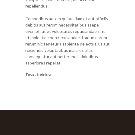
repellendus.
Temporibus autem quibusdam et aut officiis
debitis aut rerum necessitatibus saepe
eveniet, ut et voluptates repudiandae sint
et molestiae non recusandae. Itaque earum
rerum hic tenetur a sapiente delectus, ut aut
reiciendis voluptatibus maiores alias
consequatur aut perferendis doloribus
asperiores repellat.
Tags:
training