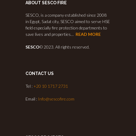
ABOUT SESCO FIRE
SESCO, is a company established since 2008
in Egypt, Sadat city, SESCO aimed to serve HSE
field especially fire protection departments to
save lives and properties…
READ MORE
SESCO
© 2023. All rights reserved.
CONTACT US
Tel :
+20 10 1717 2731
Email :
Info@sescofire.com