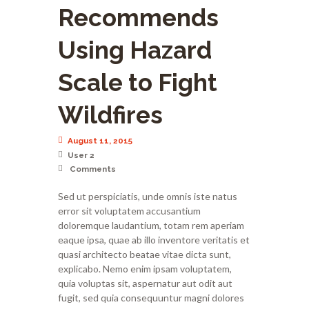
Recommends
Using Hazard
Scale to Fight
Wildfires
August 11, 2015
User 2
Comments
Sed ut perspiciatis, unde omnis iste natus
error sit voluptatem accusantium
doloremque laudantium, totam rem aperiam
eaque ipsa, quae ab illo inventore veritatis et
quasi architecto beatae vitae dicta sunt,
explicabo. Nemo enim ipsam voluptatem,
quia voluptas sit, aspernatur aut odit aut
fugit, sed quia consequuntur magni dolores