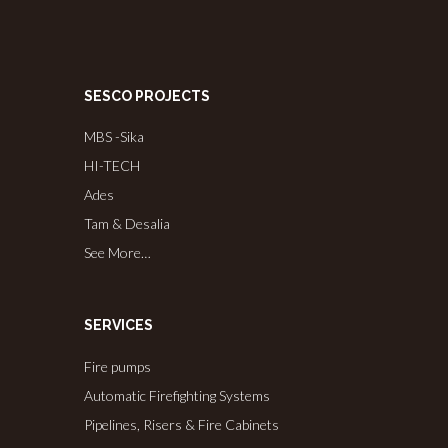
SESCO PROJECTS
MBS -Sika
HI-TECH
Ades
Tam & Desalia
See More…
SERVICES
Fire pumps
Automatic Firefighting Systems
Pipelines, Risers & Fire Cabinets