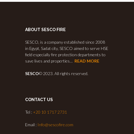
ABOUT SESCO FIRE
SESCO, is a company established since 2008
in Egypt, Sadat city, SESCO aimed to serve HSE
field especially fire protection departments to
save lives and properties…
READ MORE
SESCO
© 2023. All rights reserved.
CONTACT US
Tel :
+20 10 1717 2731
Email :
Info@sescofire.com